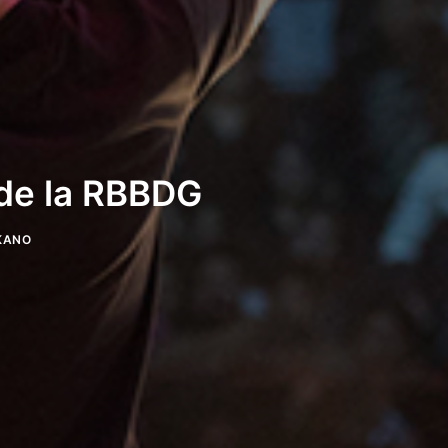
l de la RBBDG
KANO