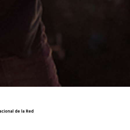
acional de la Red