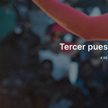
Tercer puest
4 DE