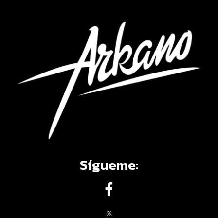
Sígueme: