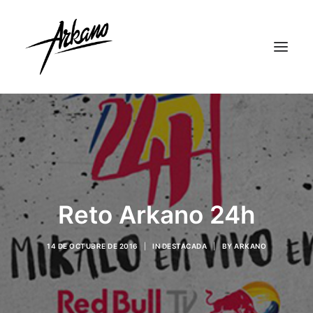
Reto Arkano 24h
14 DE OCTUBRE DE 2016
|
IN
DESTACADA
|
BY
ARKANO