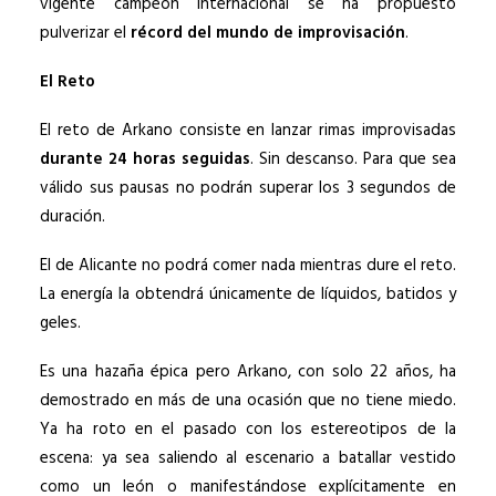
vigente campeón internacional se ha propuesto
pulverizar el
récord del mundo de improvisación
.
El Reto
El reto de Arkano consiste en lanzar rimas improvisadas
durante 24 horas seguidas
. Sin descanso. Para que sea
válido sus pausas no podrán superar los 3 segundos de
duración.
El de Alicante no podrá comer nada mientras dure el reto.
La energía la obtendrá únicamente de líquidos, batidos y
geles.
Es una hazaña épica pero Arkano, con solo 22 años, ha
demostrado en más de una ocasión que no tiene miedo.
Ya ha roto en el pasado con los estereotipos de la
escena: ya sea saliendo al escenario a batallar vestido
como un león o manifestándose explícitamente en