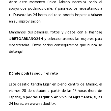
Ante este momento único Arkano necesita todo el
apoyo que podamos darle. Y para eso te necesitamos a
ti. Durante las 24 horas del reto podrás inspirar a Arkano
en su improvisación.
Mándanos tus palabras, fotos y videos con el hashtag
#RETOARKANO24H
y seleccionaremos las mejores para
mostrárselas. ¡Entre todos conseguiremos que nunca se
detenga!
Dónde podrás seguir el reto
Este desafío tendrá lugar en pleno centro de Madrid, el
viernes 28 de octubre a partir de las 17 horas (hora de
España), y
podrás seguirlo en vivo íntegramente
, sí, las
24 horas, en www.redbull.tv.