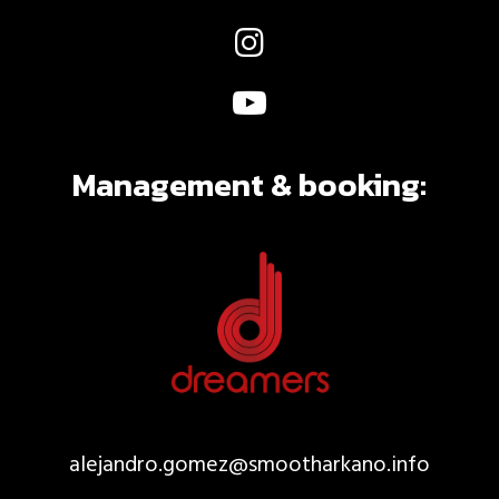
Management & booking:
alejandro.gomez@smootharkano.
info