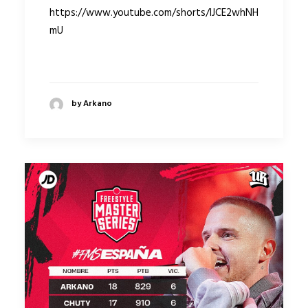
https://www.youtube.com/shorts/lJCE2whNH
mU
by Arkano