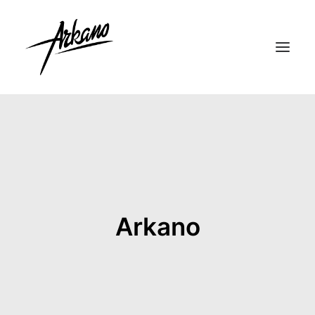
Arkano