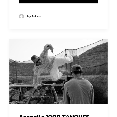
by Arkano
Acapella 1000 TANQUES