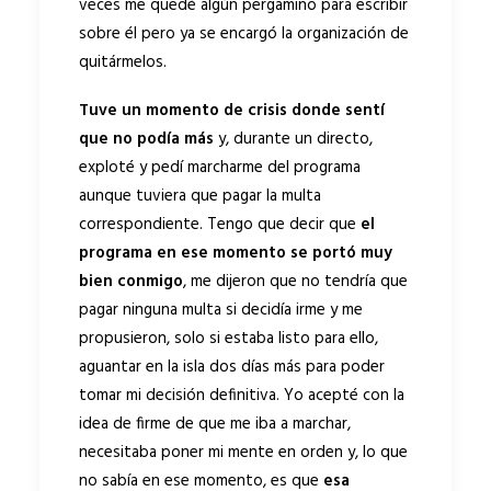
veces me quedé algún pergamino para escribir
sobre él pero ya se encargó la organización de
quitármelos.
Tuve un momento de crisis donde sentí
que no podía más
y, durante un directo,
exploté y pedí marcharme del programa
aunque tuviera que pagar la multa
correspondiente. Tengo que decir que
el
programa en ese momento se portó muy
bien conmigo
, me dijeron que no tendría que
pagar ninguna multa si decidía irme y me
propusieron, solo si estaba listo para ello,
aguantar en la isla dos días más para poder
tomar mi decisión definitiva. Yo acepté con la
idea de firme de que me iba a marchar,
necesitaba poner mi mente en orden y, lo que
no sabía en ese momento, es que
esa