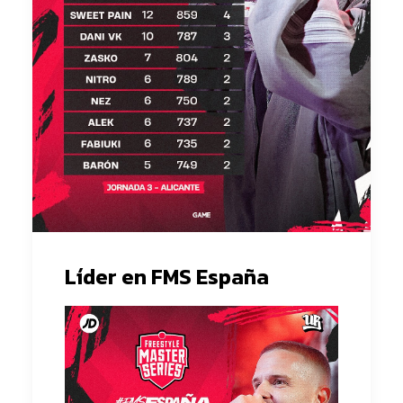
Líder en FMS España