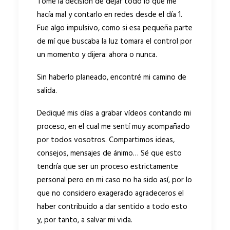
Tomé la decisión de dejar todo lo que me
hacía mal y contarlo en redes desde el día 1.
Fue algo impulsivo, como si esa pequeña parte
de mí que buscaba la luz tomara el control por
un momento y dijera: ahora o nunca.
Sin haberlo planeado, encontré mi camino de
salida.
Dediqué mis días a grabar vídeos contando mi
proceso, en el cual me sentí muy acompañado
por todos vosotros. Compartimos ideas,
consejos, mensajes de ánimo… Sé que esto
tendría que ser un proceso estrictamente
personal pero en mi caso no ha sido así, por lo
que no considero exagerado agradeceros el
haber contribuido a dar sentido a todo esto
y, por tanto, a salvar mi vida.