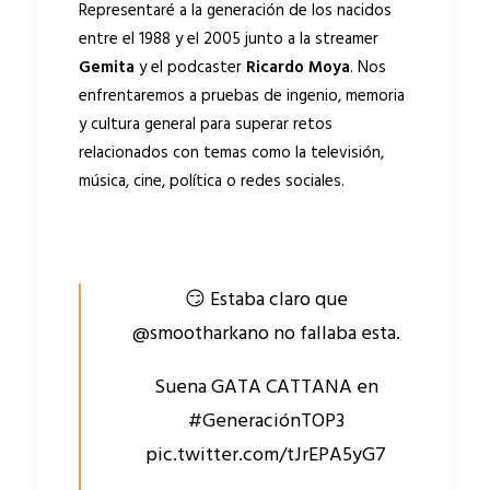
Representaré a la generación de los nacidos
entre el 1988 y el 2005 junto a la streamer
Gemita
y el podcaster
Ricardo Moya
. Nos
enfrentaremos a pruebas de ingenio, memoria
y cultura general para superar retos
relacionados con temas como la televisión,
música, cine, política o redes sociales.
😏 Estaba claro que
@smootharkano
no fallaba esta.
Suena GATA CATTANA en
#GeneraciónTOP3
pic.twitter.com/tJrEPA5yG7