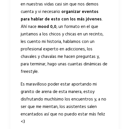
en nuestras vidas casi sin que nos demos
cuenta y vi necesario
organizar eventos
para hablar de esto con los más jóvenes
.
Ahí nace
mood 0,0
, un formato en el que
juntamos a los chicos y chicas en un recinto,
les cuento mi historia, hablamos con un
profesional experto en adicciones, los
chavales y chavalas me hacen preguntas y,
para terminar, hago unas cuantas dinámicas de
freestyle.
Es maravilloso poder estar aportando mi
granito de arena de esta manera, estoy
disfrutando muchísimo los encuentros y, a no
ser que me mientan, los asistentes salen
encantados así que no puedo estar más feliz
<3