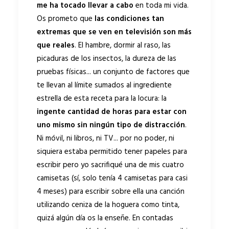
me ha tocado llevar a cabo
en toda mi vida.
Os prometo que
las condiciones tan
extremas que se ven en televisión son más
que reales
. El hambre, dormir al raso, las
picaduras de los insectos, la dureza de las
pruebas físicas... un conjunto de factores que
te llevan al límite sumados al ingrediente
estrella de esta receta para la locura: la
ingente cantidad de horas para estar con
uno mismo sin ningún tipo de distracción
.
Ni móvil, ni libros, ni TV... por no poder, ni
siquiera estaba permitido tener papeles para
escribir pero yo sacrifiqué una de mis cuatro
camisetas (sí, solo tenía 4 camisetas para casi
4 meses) para escribir sobre ella una canción
utilizando ceniza de la hoguera como tinta,
quizá algún día os la enseñe. En contadas