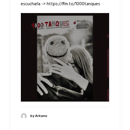
escucharla ->
https://ffm.to/1000tanques
by Arkano