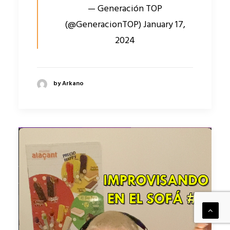
— Generación TOP
(@GeneracionTOP)
January 17,
2024
by Arkano