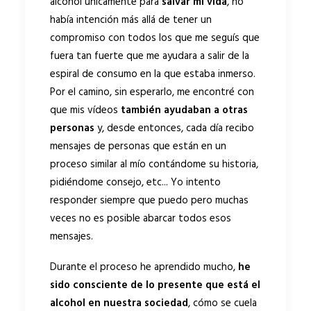
alcohol
únicamente para
salvar mi vida
, no
había intención más allá de tener un
compromiso con todos los que me seguís que
fuera tan fuerte que me ayudara a salir de la
espiral de consumo en la que estaba inmerso.
Por el camino, sin esperarlo, me encontré con
que mis vídeos
también ayudaban a otras
personas
y, desde entonces, cada día recibo
mensajes de personas que están en un
proceso similar al mío contándome su historia,
pidiéndome consejo, etc... Yo intento
responder siempre que puedo pero muchas
veces no es posible abarcar todos esos
mensajes.
Durante el proceso he aprendido mucho,
he
sido consciente de lo presente que está el
alcohol en nuestra sociedad
, cómo se cuela