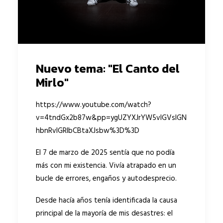
Nuevo tema: "El Canto del
Mirlo"
https://www.youtube.com/watch?
v=4tndGx2b87w&pp=ygUZYXJrYW5vIGVsIGN
hbnRvIGRlbCBtaXJsbw%3D%3D
El 7 de marzo de 2025 sentía que no podía
más con mi existencia. Vivía atrapado en un
bucle de errores, engaños y autodesprecio.
Desde hacía años tenía identificada la causa
principal de la mayoría de mis desastres: el