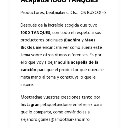
Productores, beatmakers, DJs... ¡OS BUSCO! <3
Después de la increíble acogida que tuvo
1000 TANQUES
, con todo el respeto a sus
productores originales (
Baghira
y
Mees
Bickle
), me encantaría ver cómo suena este
tema sobre otros ritmos diferentes. Es por
ello que voy a dejar aquí la
acapella de la
canción
para que el productor que quiera le
meta mano al tema y construya lo que le
inspire.
Mostradme vuestras creaciones tanto por
Instagram
, etiquetándome en el remix para
que lo comparta, como enviándolas a
alejandro.gomez@smootharkano.info