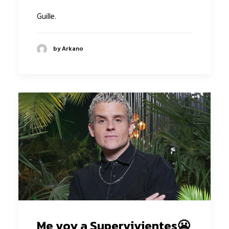
Guille.
by Arkano
Me voy a Supervivientes😬