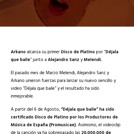
Arkano
alcanza su primer
Disco de Platino
por “
Déjala
que baile
” junto a
Alejandro Sanz
y
Melendi.
El pasado mes de Marzo Melendi, Alejandro Sanz y
Arkano unieron fuerzas para lanzar su nuevo sencillo y
video “Déjala que baile” y el resultado ha sido
inmejorable.
A partir del 6 de Agosto,
“Déjala que baile” ha sido
certificado Disco de Platino por los Productores de
Música de España (Promusicae)
. Asimismo, el videoclip
de la canción ya ha sobrepasado las
20.000.000 de