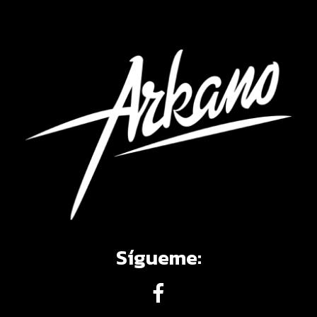
Sígueme: