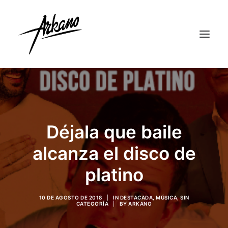
Déjala que baile
alcanza el disco de
platino
10 DE AGOSTO DE 2018
|
IN
DESTACADA
,
MÚSICA
,
SIN
CATEGORÍA
|
BY
ARKANO