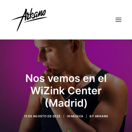
Nos vemos en el
WiZink Center
(Madrid)
15 DE AGOSTO DE 2023
|
IN
MÚSICA
|
BY
ARKANO