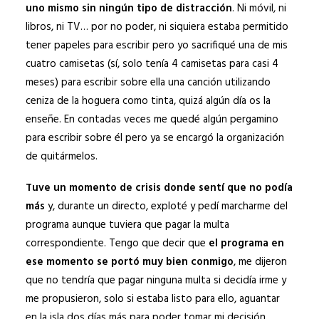
uno mismo sin ningún tipo de distracción
. Ni móvil, ni
libros, ni TV… por no poder, ni siquiera estaba permitido
tener papeles para escribir pero yo sacrifiqué una de mis
cuatro camisetas (sí, solo tenía 4 camisetas para casi 4
meses) para escribir sobre ella una canción utilizando
ceniza de la hoguera como tinta, quizá algún día os la
enseñe. En contadas veces me quedé algún pergamino
para escribir sobre él pero ya se encargó la organización
de quitármelos.
Tuve un momento de crisis donde sentí que no podía
más
y, durante un directo, exploté y pedí marcharme del
programa aunque tuviera que pagar la multa
correspondiente. Tengo que decir que
el programa en
ese momento se portó muy bien conmigo
, me dijeron
que no tendría que pagar ninguna multa si decidía irme y
me propusieron, solo si estaba listo para ello, aguantar
en la isla dos días más para poder tomar mi decisión