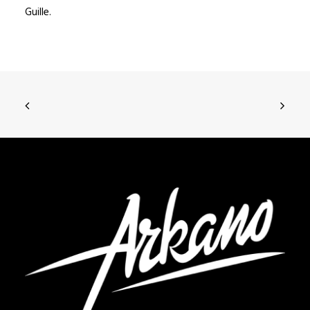
Guille.