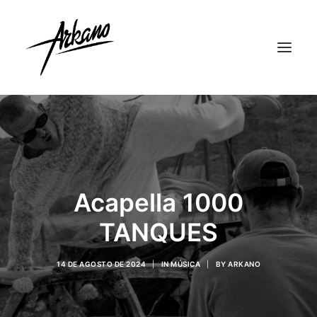
Acapella 1000
TANQUES
14 DE AGOSTO DE 2024
|
IN
MÚSICA
|
BY
ARKANO