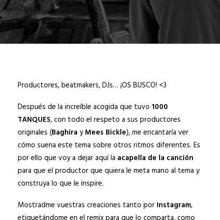
Productores, beatmakers, DJs… ¡OS BUSCO! <3
Después de la increíble acogida que tuvo
1000
TANQUES
, con todo el respeto a sus productores
originales (
Baghira
y
Mees Bickle
), me encantaría ver
cómo suena este tema sobre otros ritmos diferentes. Es
por ello que voy a dejar aquí la
acapella de la canción
para que el productor que quiera le meta mano al tema y
construya lo que le inspire.
Mostradme vuestras creaciones tanto por
Instagram
,
etiquetándome en el remix para que lo comparta, como