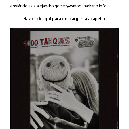
enviándolas a alejandro.gomez@smootharkano.info
Haz click aquí para descargar la acapella.