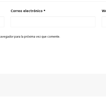
Correo electrónico
*
W
navegador para la próxima vez que comente.