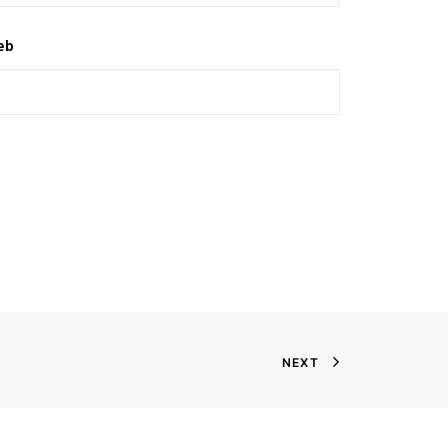
eb
NEXT