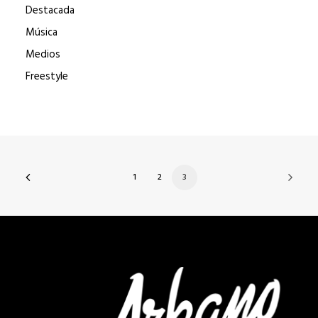
Destacada
Música
Medios
Freestyle
1
2
3