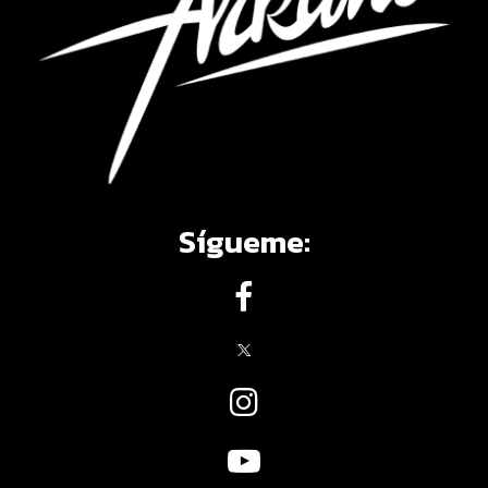
Sígueme: