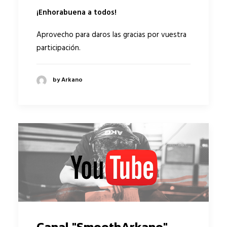
¡Enhorabuena a todos!
Aprovecho para daros las gracias por vuestra
participación.
by Arkano
Canal "SmoothArkano"