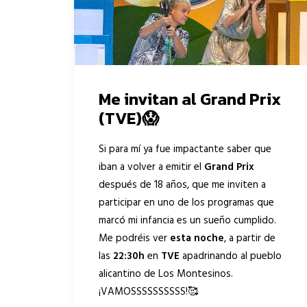
Me invitan al Grand Prix
(TVE)😱
Si para mí ya fue impactante saber que
iban a volver a emitir el
Grand Prix
después de 18 años, que me inviten a
participar en uno de los programas que
marcó mi infancia es un sueño cumplido.
Me podréis ver
esta noche
, a partir de
las
22:30h
en
TVE
apadrinando al pueblo
alicantino de Los Montesinos.
¡VAMOSSSSSSSSSS!🥰