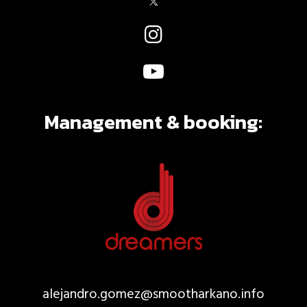
Management & booking:
alejandro.gomez@smootharkano.
info