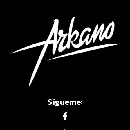
Sígueme: